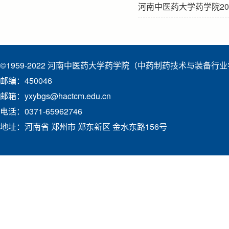
河南中医药大学药学院2
©1959-2022 河南中医药大学药学院（中药制药技术与装备行
邮编：450046
邮箱：yxybgs@hactcm.edu.cn
电话：0371-65962746
地址：河南省 郑州市 郑东新区 金水东路156号