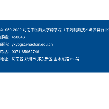
©1959-2022 河南中医药大学药学院（中药制药技术与装备行
邮编：450046
邮箱：yxybgs@hactcm.edu.cn
电话：0371-65962746
地址：河南省 郑州市 郑东新区 金水东路156号