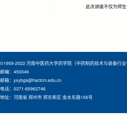
此次讲座不仅为师生
©1959-2022 河南中医药大学药学院（中药制药技术与装备行
邮编：450046
邮箱：yxybgs@hactcm.edu.cn
电话：0371-65962746
地址：河南省 郑州市 郑东新区 金水东路156号