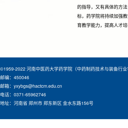
的指导，又有具体的方法
标，药学院将持续加强教
育教学能力，提高人才培
©1959-2022 河南中医药大学药学院（中药制药技术与装备行
邮编：450046
邮箱：yxybgs@hactcm.edu.cn
电话：0371-65962746
地址：河南省 郑州市 郑东新区 金水东路156号