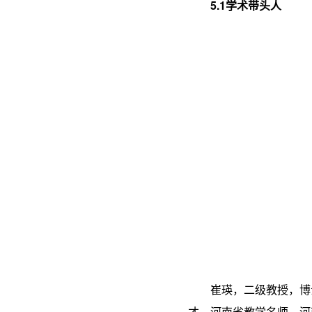
5.1学术带头人
崔瑛，二级教授，博
才，河南省教学名师，河