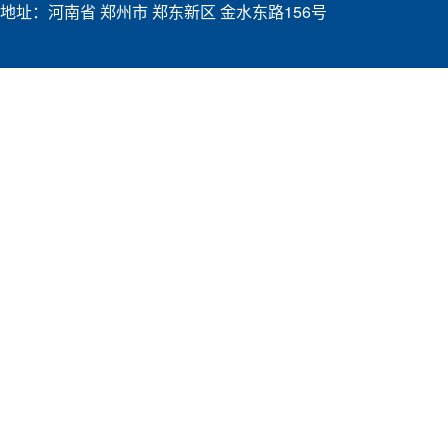
地址：河南省 郑州市 郑东新区 金水东路156号