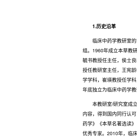
1.
历史
沿革
临床中药学教研室的
组。1960年成立本草教
毓书教授任主任，侯士良
授任教研室主任，王宪龄
学学科，崔瑛教授任学科主
年底独立为临床中药学教
本教研室/研究室成
内容，得到国内同行认可
药学》《本草名著选读》
优秀专家。2010年，