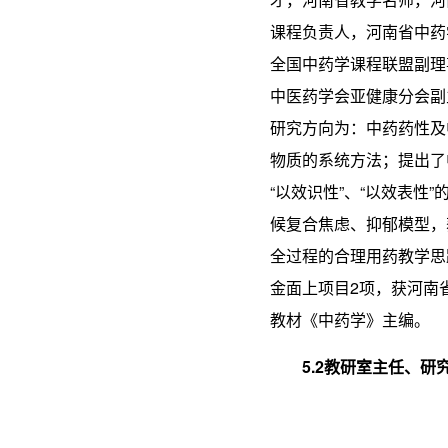
课程负责人，河南省中药
全国中药学课程联盟副理
中医药学会亚健康分会副
研究方向为：中药药性及中
物质的系统方法；提出了
“以效识性”、“以效表
候复合焦虑、抑郁模型，
全过程的合理用药教学思
金面上项目2项，获河南省
教材《中药学》主编。
5.
2
教研室主任
、
研