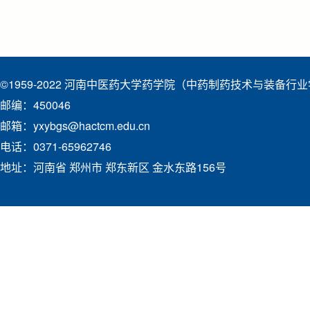
©1959-2022 河南中医药大学药学院（中药制药技术与装备行
邮编：450046
邮箱：yxybgs@hactcm.edu.cn
电话：0371-65962746
地址：河南省 郑州市 郑东新区 金水东路156号